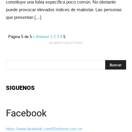
constituye una fobia específica poco común. No obstante
puede provocar elevados índices de malestar. Las personas
que presentan […]
Página 5 de 5:
« Anterior
1
2
3
4
5
BANNER PUBLICITARIO
SIGUENOS
Facebook
https://www.facebook.com/Elinforme.com.ve