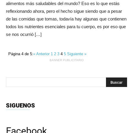
alimentos más saludables del mundo? Eso es lo que estás
reflexionando ahora, pero el hecho sigue siendo que a pesar
de las comidas que tomas, todavía hay algunas que contienen
todos los nutrientes esenciales para tu cuerpo, es por eso que
se nos ocurrió […]
Página 4 de 5:
« Anterior
1
2
3
4
5
Siguiente »
BANNER PUBLICITARIO
SIGUENOS
Facebook