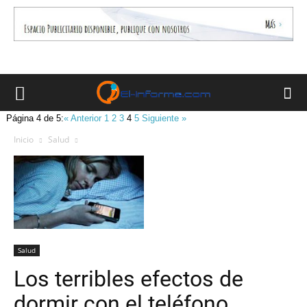
Página 4 de 5:
« Anterior
1
2
3
4
5
Siguiente »
Inicio
Salud
Salud
Los terribles efectos de
dormir con el teléfono