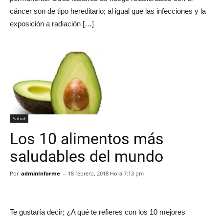
cáncer son de tipo hereditario; al igual que las infecciones y la
exposición a radiación […]
Salud
Los 10 alimentos más
saludables del mundo
Por
adminInforme
-
18 febrero, 2018 Hora:7:13 pm
Te gustaría decir; ¿A qué te refieres con los 10 mejores