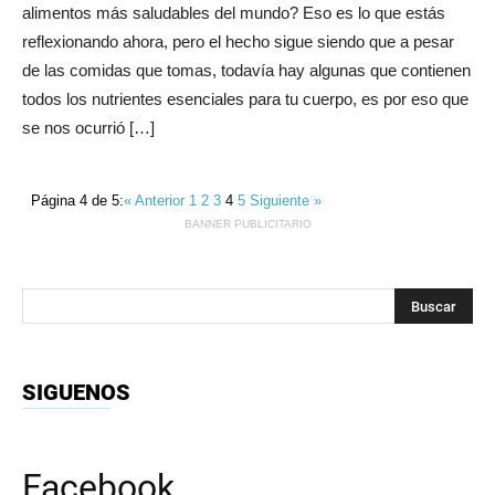
alimentos más saludables del mundo? Eso es lo que estás
reflexionando ahora, pero el hecho sigue siendo que a pesar
de las comidas que tomas, todavía hay algunas que contienen
todos los nutrientes esenciales para tu cuerpo, es por eso que
se nos ocurrió […]
Página 4 de 5:
« Anterior
1
2
3
4
5
Siguiente »
BANNER PUBLICITARIO
SIGUENOS
Facebook