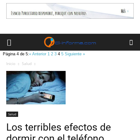
Página 4 de 5:
« Anterior
1
2
3
4
5
Siguiente »
Inicio
Salud
Salud
Los terribles efectos de
dormir con el teléfono