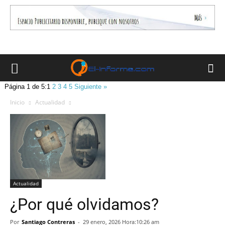
Página 1 de 5:
1
2
3
4
5
Siguiente »
Inicio
Actualidad
Actualidad
¿Por qué olvidamos?
Por
Santiago Contreras
-
29 enero, 2026 Hora:10:26 am