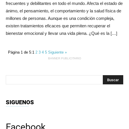
frecuentes y debilitantes en todo el mundo. Afecta el estado de
ánimo, el pensamiento, el comportamiento y la salud física de
millones de personas. Aunque es una condición compleja,
existen tratamientos eficaces que permiten recuperar el
bienestar emocional y llevar una vida plena. ¿Qué es la […]
Página 1 de 5:
1
2
3
4
5
Siguiente »
BANNER PUBLICITARIO
SIGUENOS
Facebook