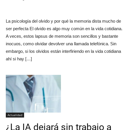
La psicología del olvido y por qué la memoria dista mucho de
ser perfecta El olvido es algo muy común en la vida cotidiana.
A veces, estos lapsus de memoria son sencillos y bastante
inocuos, como olvidar devolver una llamada telefónica. Sin
embargo, si los olvidos están interfiriendo en la vida cotidiana
ahí si hay […]
Actualidad
¿La IA dejará sin trabajo a