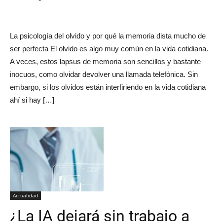
La psicología del olvido y por qué la memoria dista mucho de
ser perfecta El olvido es algo muy común en la vida cotidiana.
A veces, estos lapsus de memoria son sencillos y bastante
inocuos, como olvidar devolver una llamada telefónica. Sin
embargo, si los olvidos están interfiriendo en la vida cotidiana
ahí si hay […]
Actualidad
¿La IA dejará sin trabajo a