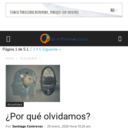
Página 1 de 5:
1
2
3
4
5
Siguiente »
Inicio
Actualidad
Actualidad
¿Por qué olvidamos?
Por
Santiago Contreras
-
29 enero, 2026 Hora:10:26 am