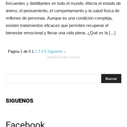
frecuentes y debilitantes en todo el mundo. Afecta el estado de
ánimo, el pensamiento, el comportamiento y la salud física de
millones de personas. Aunque es una condición compleja,
existen tratamientos eficaces que permiten recuperar el
bienestar emocional y llevar una vida plena. ¿Qué es la […]
Página 1 de 5:
1
2
3
4
5
Siguiente »
BANNER PUBLICITARIO
SIGUENOS
Facebook