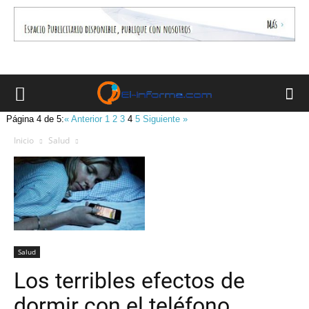
Página 4 de 5:
« Anterior
1
2
3
4
5
Siguiente »
Inicio
Salud
Salud
Los terribles efectos de
dormir con el teléfono