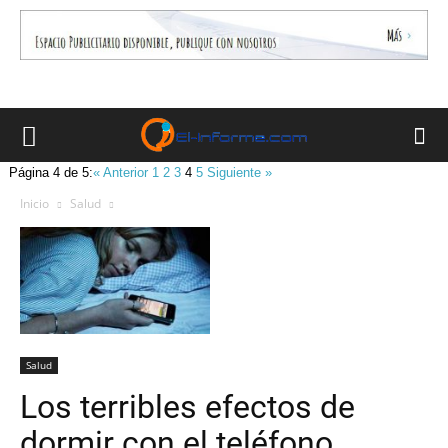
Página 4 de 5:
« Anterior
1
2
3
4
5
Siguiente »
Inicio
Salud
Salud
Los terribles efectos de
dormir con el teléfono