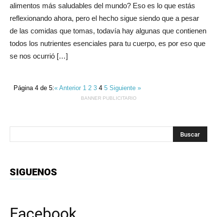
alimentos más saludables del mundo? Eso es lo que estás
reflexionando ahora, pero el hecho sigue siendo que a pesar
de las comidas que tomas, todavía hay algunas que contienen
todos los nutrientes esenciales para tu cuerpo, es por eso que
se nos ocurrió […]
Página 4 de 5:
« Anterior
1
2
3
4
5
Siguiente »
BANNER PUBLICITARIO
SIGUENOS
Facebook