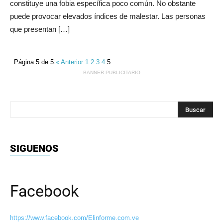
constituye una fobia específica poco común. No obstante
puede provocar elevados índices de malestar. Las personas
que presentan […]
Página 5 de 5:
« Anterior
1
2
3
4
5
BANNER PUBLICITARIO
SIGUENOS
Facebook
https://www.facebook.com/Elinforme.com.ve