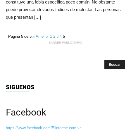
constituye una fobia específica poco común. No obstante
puede provocar elevados índices de malestar. Las personas
que presentan […]
Página 5 de 5:
« Anterior
1
2
3
4
5
BANNER PUBLICITARIO
SIGUENOS
Facebook
https://www.facebook.com/Elinforme.com.ve