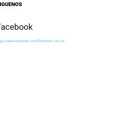
IGUENOS
Facebook
tps://www.facebook.com/Elinforme.com.ve