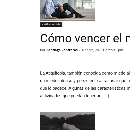
estilo de vida
Cómo vencer el m
Por
Santiago Contreras
-
6 enero, 2025 Hora:5:42 pm
La Atiquifobia, también conocida como miedo al 
un miedo intenso y persistente a fracasar que p
que lo padece. Algunas de las características 
actividades que puedan tener un […]