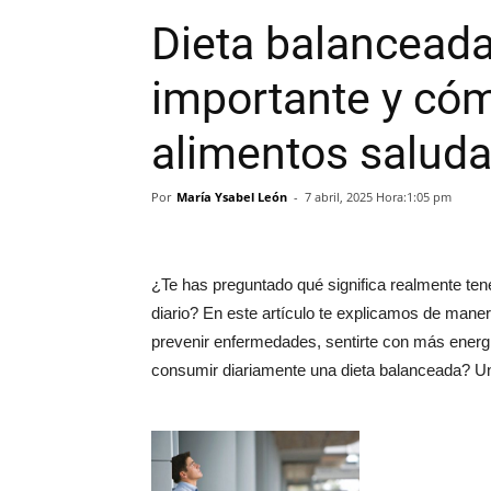
Dieta balanceada
importante y cóm
alimentos saluda
Por
María Ysabel León
-
7 abril, 2025 Hora:1:05 pm
¿Te has preguntado qué significa realmente ten
diario? En este artículo te explicamos de maner
prevenir enfermedades, sentirte con más energí
consumir diariamente una dieta balanceada? U