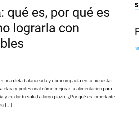
S
: qué es, por qué es
o lograrla con
bles
ht
er una dieta balanceada y cómo impacta en tu bienestar
a clara y profesional cómo mejorar tu alimentación para
a y cuidar tu salud a largo plazo. ¿Por qué es importante
na […]