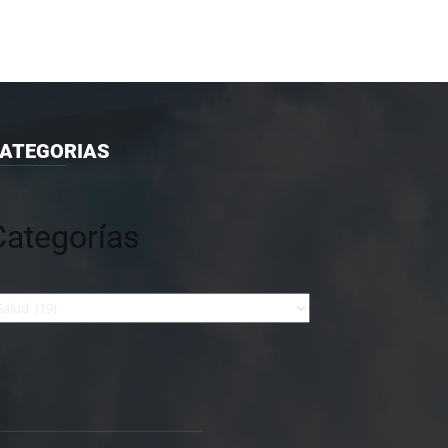
ATEGORIAS
Categorías
tegorías