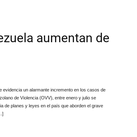
nezuela aumentan de
se evidencia un alarmante incremento en los casos de
olano de Violencia (OVV), entre enero y julio se
ia de planes y leyes en el país que aborden el grave
…]