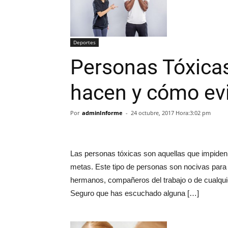
Deportes
Personas Tóxica
hacen y cómo evi
Por
adminInforme
-
24 octubre, 2017 Hora:3:02 pm
Las personas tóxicas son aquellas que impiden q
metas. Este tipo de personas son nocivas para t
hermanos, compañeros del trabajo o de cualquie
Seguro que has escuchado alguna […]