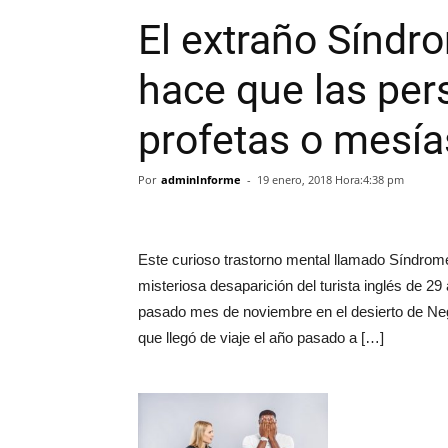
El extraño Síndr
hace que las per
profetas o mesía
Por
adminInforme
-
19 enero, 2018 Hora:4:38 pm
Este curioso trastorno mental llamado Síndrome 
misteriosa desaparición del turista inglés de 29
pasado mes de noviembre en el desierto de Nege
que llegó de viaje el año pasado a […]