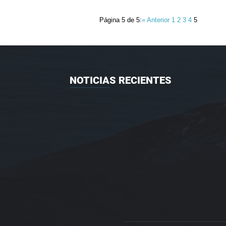
Página 5 de 5:
« Anterior
1
2
3
4
5
NOTICIAS RECIENTES