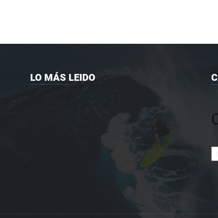
LO MÁS LEIDO
C
Ca