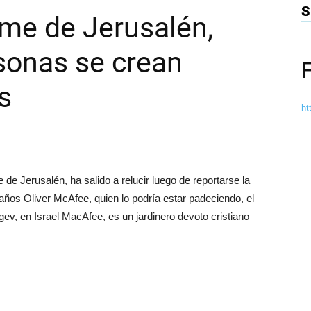
S
ome de Jerusalén,
sonas se crean
s
ht
de Jerusalén, ha salido a relucir luego de reportarse la
 años Oliver McAfee, quien lo podría estar padeciendo, el
v, en Israel MacAfee, es un jardinero devoto cristiano