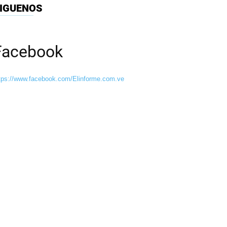
IGUENOS
Facebook
tps://www.facebook.com/Elinforme.com.ve