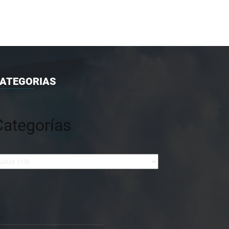
ATEGORIAS
Categorías
tegorías