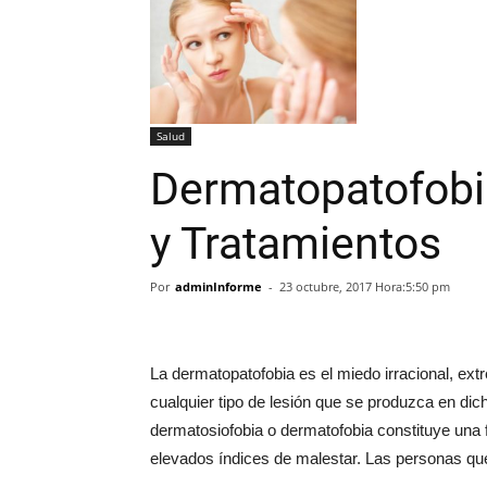
Salud
Dermatopatofobi
y Tratamientos
Por
adminInforme
-
23 octubre, 2017 Hora:5:50 pm
La dermatopatofobia es el miedo irracional, extr
cualquier tipo de lesión que se produzca en di
dermatosiofobia o dermatofobia constituye una
elevados índices de malestar. Las personas qu