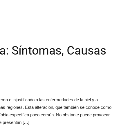
a: Síntomas, Causas
emo e injustificado a las enfermedades de la piel y a
chas regiones. Esta alteración, que también se conoce como
 fobia específica poco común. No obstante puede provocar
e presentan […]