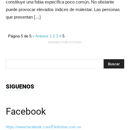
constituye una fobia específica poco común. No obstante
puede provocar elevados índices de malestar. Las personas
que presentan […]
Página 5 de 5:
« Anterior
1
2
3
4
5
BANNER PUBLICITARIO
SIGUENOS
Facebook
https://www.facebook.com/Elinforme.com.ve