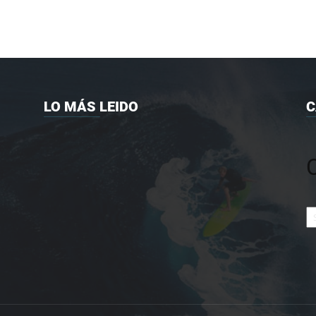
LO MÁS LEIDO
C
Ca