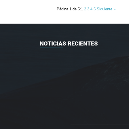
Página 1 de 5:
1
2
3
4
5
Siguiente »
NOTICIAS RECIENTES