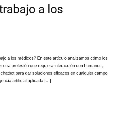
trabajo a los
 trabajo a los médicos? En este artículo analizamos cómo los
er otra profesión que requiera interacción con humanos,
hatbot para dar soluciones eficaces en cualquier campo
encia artificial aplicada […]