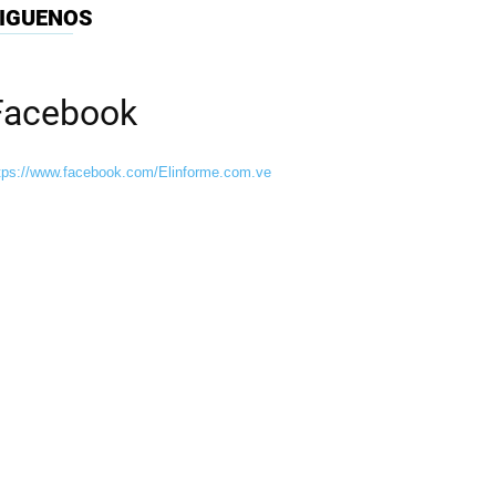
IGUENOS
Facebook
tps://www.facebook.com/Elinforme.com.ve