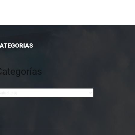
ATEGORIAS
Categorías
tegorías