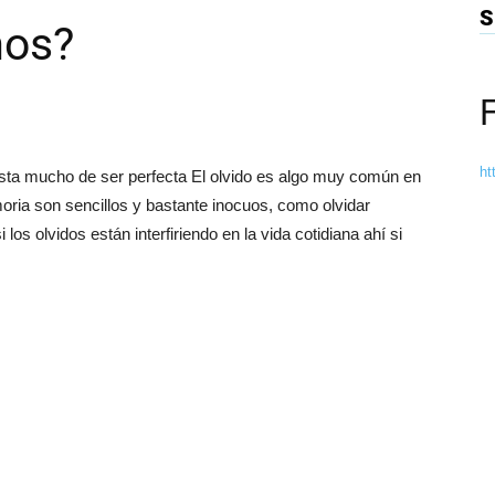
S
mos?
ht
dista mucho de ser perfecta El olvido es algo muy común en
oria son sencillos y bastante inocuos, como olvidar
los olvidos están interfiriendo en la vida cotidiana ahí si