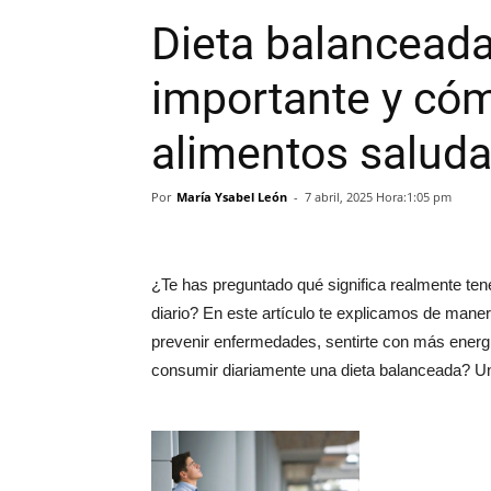
Dieta balanceada
importante y cóm
alimentos saluda
Por
María Ysabel León
-
7 abril, 2025 Hora:1:05 pm
¿Te has preguntado qué significa realmente ten
diario? En este artículo te explicamos de maner
prevenir enfermedades, sentirte con más energí
consumir diariamente una dieta balanceada? U