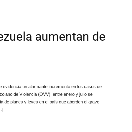
nezuela aumentan de
se evidencia un alarmante incremento en los casos de
olano de Violencia (OVV), entre enero y julio se
ia de planes y leyes en el país que aborden el grave
…]