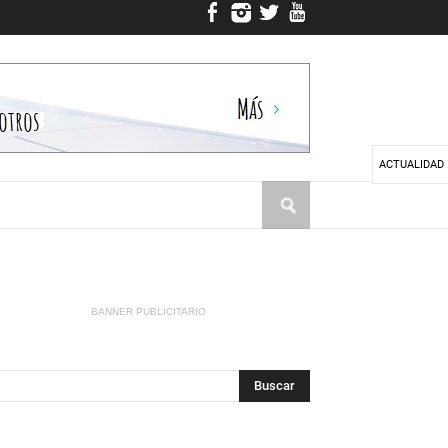
ACTUALIDAD
BANNER PUBLICITARIO