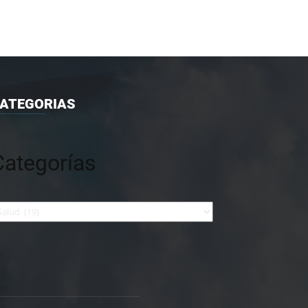
ATEGORIAS
Categorías
tegorías