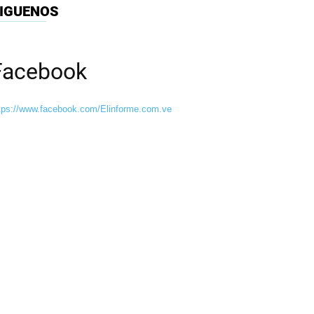
IGUENOS
Facebook
tps://www.facebook.com/Elinforme.com.ve