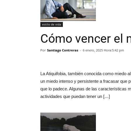
estilo de vida
Cómo vencer el m
Por
Santiago Contreras
-
6 enero, 2025 Hora:5:42 pm
La Atiquifobia, también conocida como miedo al 
un miedo intenso y persistente a fracasar que p
que lo padece. Algunas de las características 
actividades que puedan tener un […]