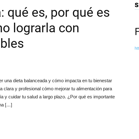
S
: qué es, por qué es
o lograrla con
bles
ht
er una dieta balanceada y cómo impacta en tu bienestar
a clara y profesional cómo mejorar tu alimentación para
a y cuidar tu salud a largo plazo. ¿Por qué es importante
na […]