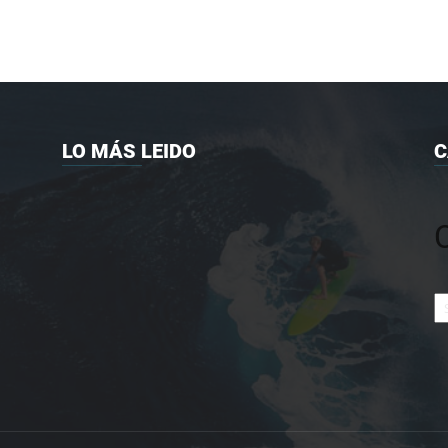
LO MÁS LEIDO
C
Ca