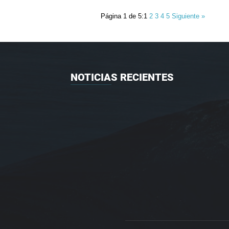
Página 1 de 5:
1
2
3
4
5
Siguiente »
NOTICIAS RECIENTES