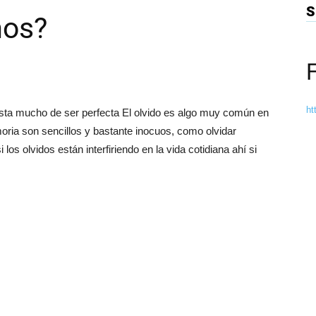
S
mos?
ht
dista mucho de ser perfecta El olvido es algo muy común en
oria son sencillos y bastante inocuos, como olvidar
los olvidos están interfiriendo en la vida cotidiana ahí si