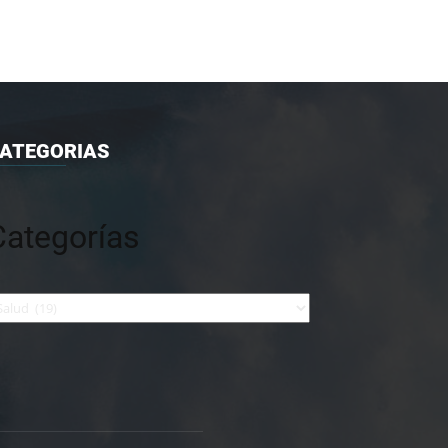
ATEGORIAS
Categorías
tegorías