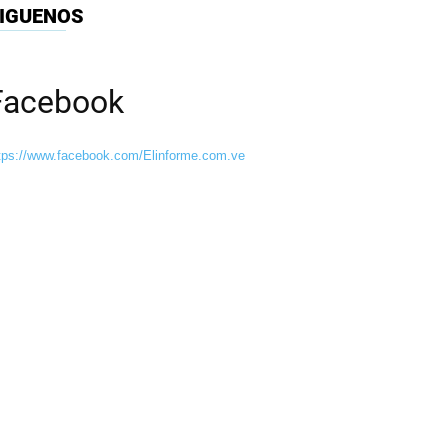
IGUENOS
Facebook
tps://www.facebook.com/Elinforme.com.ve