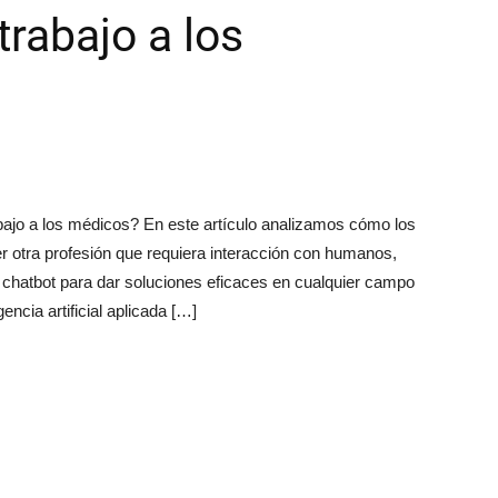
trabajo a los
 trabajo a los médicos? En este artículo analizamos cómo los
er otra profesión que requiera interacción con humanos,
hatbot para dar soluciones eficaces en cualquier campo
encia artificial aplicada […]