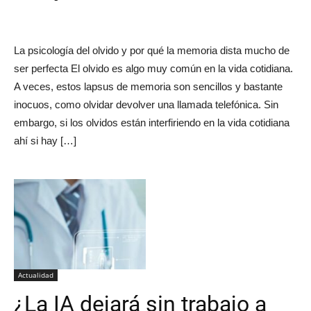
La psicología del olvido y por qué la memoria dista mucho de
ser perfecta El olvido es algo muy común en la vida cotidiana.
A veces, estos lapsus de memoria son sencillos y bastante
inocuos, como olvidar devolver una llamada telefónica. Sin
embargo, si los olvidos están interfiriendo en la vida cotidiana
ahí si hay […]
Actualidad
¿La IA dejará sin trabajo a