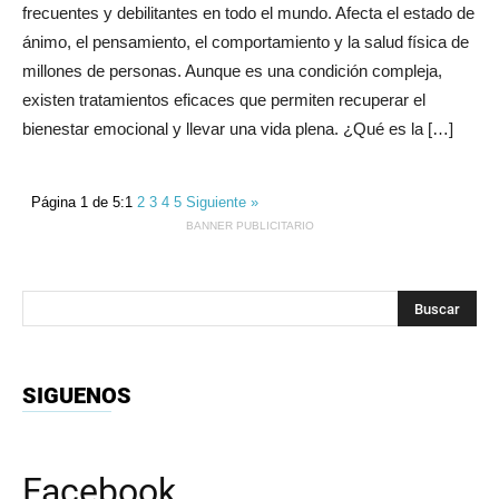
frecuentes y debilitantes en todo el mundo. Afecta el estado de
ánimo, el pensamiento, el comportamiento y la salud física de
millones de personas. Aunque es una condición compleja,
existen tratamientos eficaces que permiten recuperar el
bienestar emocional y llevar una vida plena. ¿Qué es la […]
Página 1 de 5:
1
2
3
4
5
Siguiente »
BANNER PUBLICITARIO
SIGUENOS
Facebook