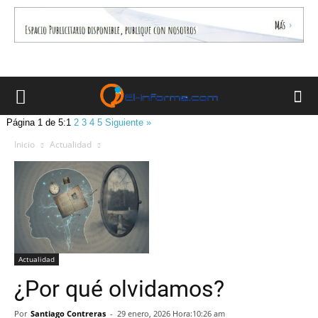
Página 1 de 5:
1
2
3
4
5
Siguiente »
Inicio
Actualidad
Actualidad
¿Por qué olvidamos?
Por
Santiago Contreras
-
29 enero, 2026 Hora:10:26 am