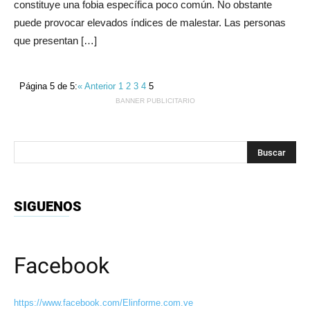
constituye una fobia específica poco común. No obstante
puede provocar elevados índices de malestar. Las personas
que presentan […]
Página 5 de 5:
« Anterior
1
2
3
4
5
BANNER PUBLICITARIO
SIGUENOS
Facebook
https://www.facebook.com/Elinforme.com.ve