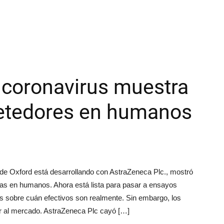
 coronavirus muestra
etedores en humanos
de Oxford está desarrollando con AstraZeneca Plc., mostró
as en humanos. Ahora está lista para pasar a ensayos
 sobre cuán efectivos son realmente. Sin embargo, los
er al mercado. AstraZeneca Plc cayó […]