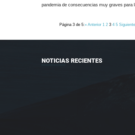
pandemia de consecuencias muy graves para l
Página 3 de 5:
« Anterior
1
2
3
4
5
Siguient
NOTICIAS RECIENTES