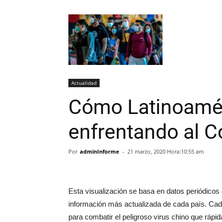
Actualidad
Cómo Latinoamér
enfrentando al C
Por
adminInforme
-
21 marzo, 2020 Hora:10:55 am
Esta visualización se basa en datos periódicos
información más actualizada de cada país. Cada
para combatir el peligroso virus chino que rá