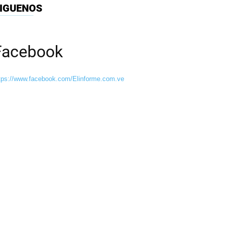
IGUENOS
Facebook
tps://www.facebook.com/Elinforme.com.ve