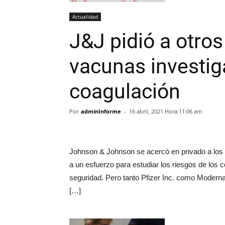
Actualidad
J&J pidió a otros
vacunas investig
coagulación
Por
adminInforme
-
16 abril, 2021 Hora:11:06 am
Johnson & Johnson se acercó en privado a los r
a un esfuerzo para estudiar los riesgos de los 
seguridad. Pero tanto Pfizer Inc. como Moderna 
[…]