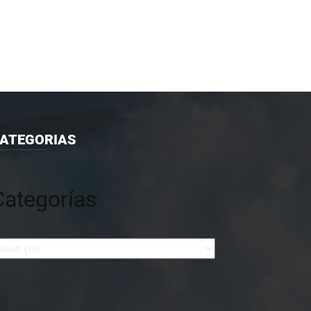
ATEGORIAS
Categorías
tegorías