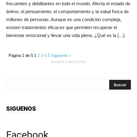
frecuentes y debilitantes en todo el mundo. Afecta el estado de
ánimo, el pensamiento, el comportamiento y la salud física de
millones de personas. Aunque es una condición compleja,
existen tratamientos eficaces que permiten recuperar el
bienestar emocional y llevar una vida plena. ¿Qué es la […]
Página 1 de 5:
1
2
3
4
5
Siguiente »
BANNER PUBLICITARIO
SIGUENOS
Facebook