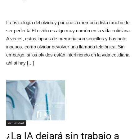
La psicología del olvido y por qué la memoria dista mucho de
ser perfecta El olvido es algo muy común en la vida cotidiana.
A veces, estos lapsus de memoria son sencillos y bastante
inocuos, como olvidar devolver una llamada telefónica. Sin
embargo, si los olvidos están interfiriendo en la vida cotidiana
ahí si hay […]
Actualidad
¿La IA dejará sin trabajo a