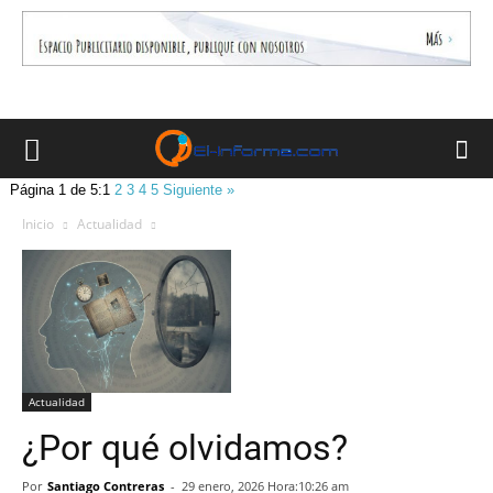
Página 1 de 5:
1
2
3
4
5
Siguiente »
Inicio
Actualidad
Actualidad
¿Por qué olvidamos?
Por
Santiago Contreras
-
29 enero, 2026 Hora:10:26 am