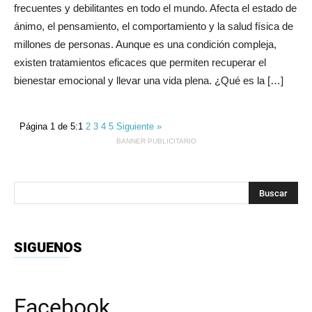
frecuentes y debilitantes en todo el mundo. Afecta el estado de
ánimo, el pensamiento, el comportamiento y la salud física de
millones de personas. Aunque es una condición compleja,
existen tratamientos eficaces que permiten recuperar el
bienestar emocional y llevar una vida plena. ¿Qué es la […]
Página 1 de 5:
1
2
3
4
5
Siguiente »
BANNER PUBLICITARIO
SIGUENOS
Facebook