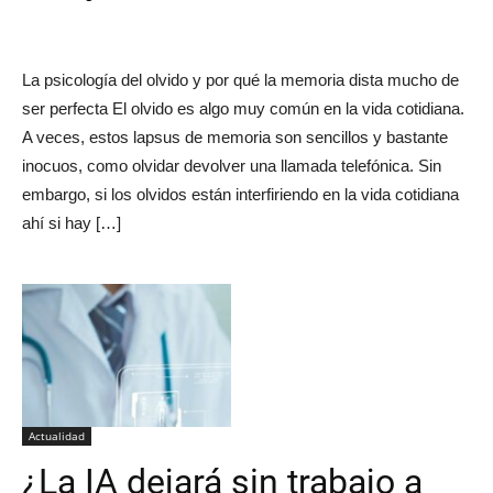
La psicología del olvido y por qué la memoria dista mucho de
ser perfecta El olvido es algo muy común en la vida cotidiana.
A veces, estos lapsus de memoria son sencillos y bastante
inocuos, como olvidar devolver una llamada telefónica. Sin
embargo, si los olvidos están interfiriendo en la vida cotidiana
ahí si hay […]
Actualidad
¿La IA dejará sin trabajo a