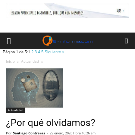
Página 1 de 5:
1
2
3
4
5
Siguiente »
Inicio
Actualidad
Actualidad
¿Por qué olvidamos?
Por
Santiago Contreras
-
29 enero, 2026 Hora:10:26 am