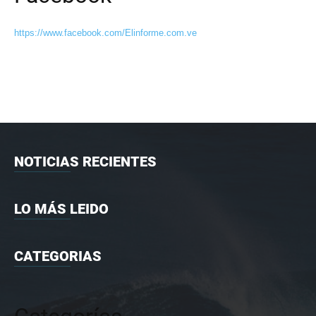
https://www.facebook.com/Elinforme.com.ve
NOTICIAS RECIENTES
LO MÁS LEIDO
CATEGORIAS