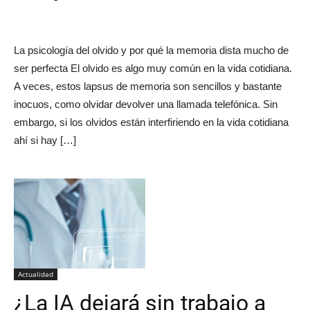
La psicología del olvido y por qué la memoria dista mucho de
ser perfecta El olvido es algo muy común en la vida cotidiana.
A veces, estos lapsus de memoria son sencillos y bastante
inocuos, como olvidar devolver una llamada telefónica. Sin
embargo, si los olvidos están interfiriendo en la vida cotidiana
ahí si hay […]
Actualidad
¿La IA dejará sin trabajo a