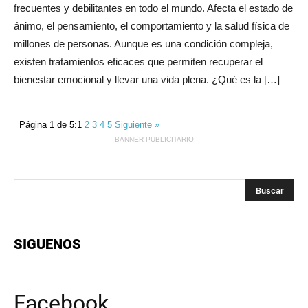
frecuentes y debilitantes en todo el mundo. Afecta el estado de
ánimo, el pensamiento, el comportamiento y la salud física de
millones de personas. Aunque es una condición compleja,
existen tratamientos eficaces que permiten recuperar el
bienestar emocional y llevar una vida plena. ¿Qué es la […]
Página 1 de 5:
1
2
3
4
5
Siguiente »
BANNER PUBLICITARIO
SIGUENOS
Facebook