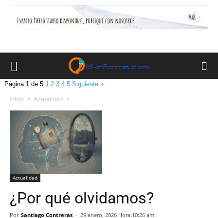
Página 1 de 5:
1
2
3
4
5
Siguiente »
Inicio
Actualidad
Actualidad
¿Por qué olvidamos?
Por
Santiago Contreras
-
29 enero, 2026 Hora:10:26 am