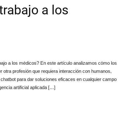
trabajo a los
 trabajo a los médicos? En este artículo analizamos cómo los
er otra profesión que requiera interacción con humanos,
hatbot para dar soluciones eficaces en cualquier campo
encia artificial aplicada […]