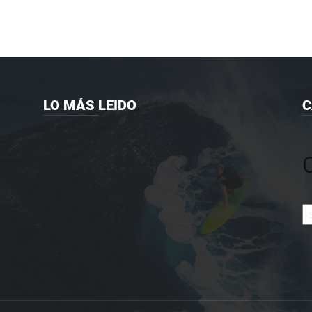
LO MÁS LEIDO
C
Ca