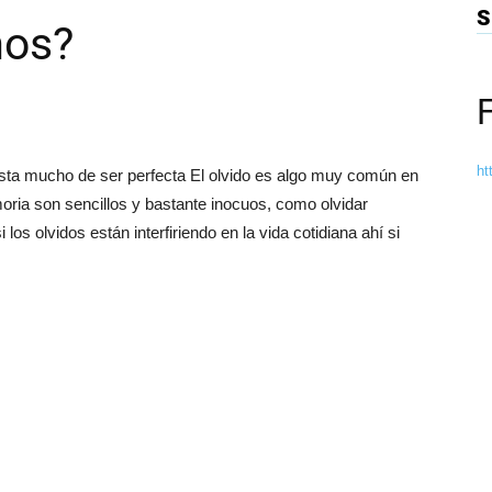
S
mos?
ht
dista mucho de ser perfecta El olvido es algo muy común en
oria son sencillos y bastante inocuos, como olvidar
los olvidos están interfiriendo en la vida cotidiana ahí si