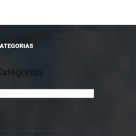
ATEGORIAS
Categorías
tegorías