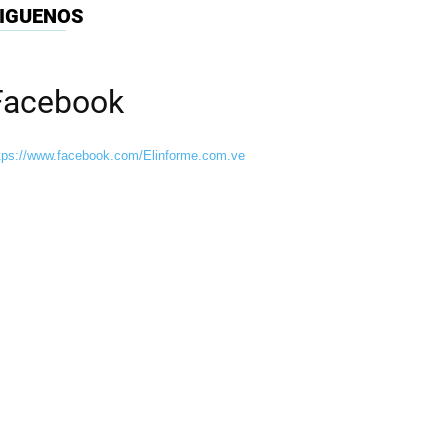
IGUENOS
Facebook
tps://www.facebook.com/Elinforme.com.ve