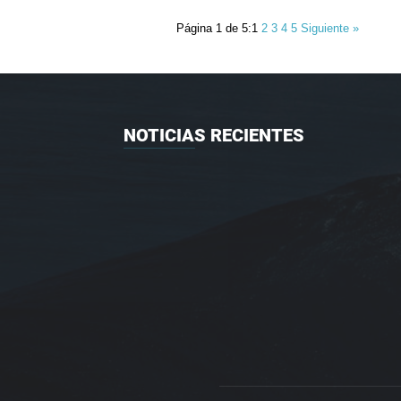
Página 1 de 5:
1
2
3
4
5
Siguiente »
NOTICIAS RECIENTES