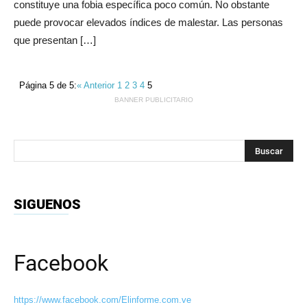
constituye una fobia específica poco común. No obstante
puede provocar elevados índices de malestar. Las personas
que presentan […]
Página 5 de 5:
« Anterior
1
2
3
4
5
BANNER PUBLICITARIO
SIGUENOS
Facebook
https://www.facebook.com/Elinforme.com.ve