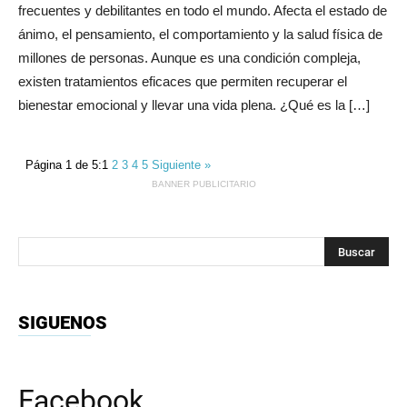
frecuentes y debilitantes en todo el mundo. Afecta el estado de
ánimo, el pensamiento, el comportamiento y la salud física de
millones de personas. Aunque es una condición compleja,
existen tratamientos eficaces que permiten recuperar el
bienestar emocional y llevar una vida plena. ¿Qué es la […]
Página 1 de 5:
1
2
3
4
5
Siguiente »
BANNER PUBLICITARIO
SIGUENOS
Facebook