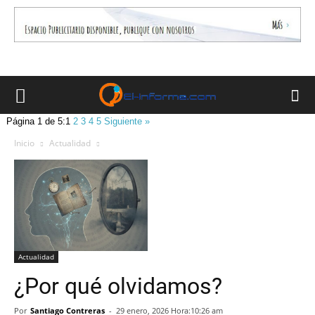
Página 1 de 5:
1
2
3
4
5
Siguiente »
Inicio
Actualidad
Actualidad
¿Por qué olvidamos?
Por
Santiago Contreras
-
29 enero, 2026 Hora:10:26 am