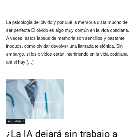
La psicología del olvido y por qué la memoria dista mucho de
ser perfecta El olvido es algo muy común en la vida cotidiana.
A veces, estos lapsus de memoria son sencillos y bastante
inocuos, como olvidar devolver una llamada telefónica. Sin
embargo, si los olvidos están interfiriendo en la vida cotidiana
ahí si hay […]
Actualidad
¿La IA dejará sin trabajo a