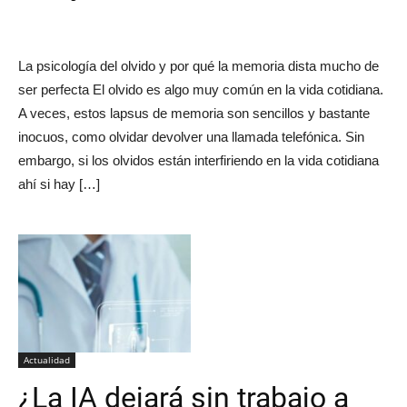
La psicología del olvido y por qué la memoria dista mucho de
ser perfecta El olvido es algo muy común en la vida cotidiana.
A veces, estos lapsus de memoria son sencillos y bastante
inocuos, como olvidar devolver una llamada telefónica. Sin
embargo, si los olvidos están interfiriendo en la vida cotidiana
ahí si hay […]
Actualidad
¿La IA dejará sin trabajo a