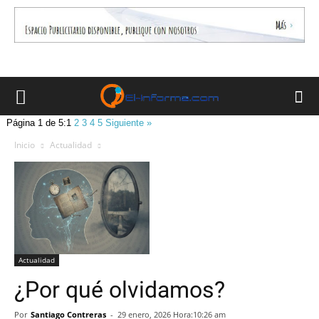
Página 1 de 5:
1
2
3
4
5
Siguiente »
Inicio
Actualidad
Actualidad
¿Por qué olvidamos?
Por
Santiago Contreras
-
29 enero, 2026 Hora:10:26 am