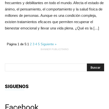
frecuentes y debilitantes en todo el mundo. Afecta el estado de
ánimo, el pensamiento, el comportamiento y la salud física de
millones de personas. Aunque es una condición compleja,
existen tratamientos eficaces que permiten recuperar el
bienestar emocional y llevar una vida plena. ¿Qué es la […]
Página 1 de 5:
1
2
3
4
5
Siguiente »
BANNER PUBLICITARIO
SIGUENOS
Facebook